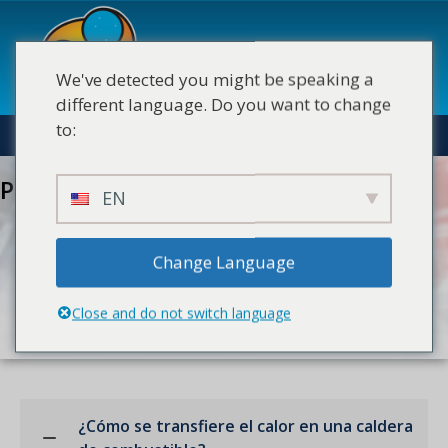
Saltar
content
al
contenido
We've detected you might be speaking a
different language. Do you want to change
to:
Preguntas frecuentes
EN
Change Language
Close and do not switch language
¿Cómo se transfiere el calor en una caldera